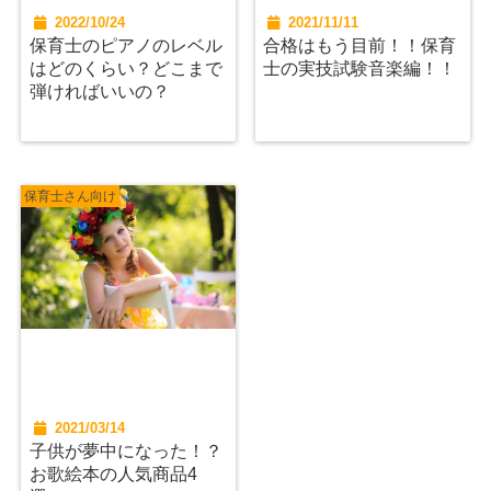
2022/10/24
2021/11/11
保育士のピアノのレベル
合格はもう目前！！保育
はどのくらい？どこまで
士の実技試験音楽編！！
弾ければいいの？
保育士さん向け
2021/03/14
子供が夢中になった！？
お歌絵本の人気商品4