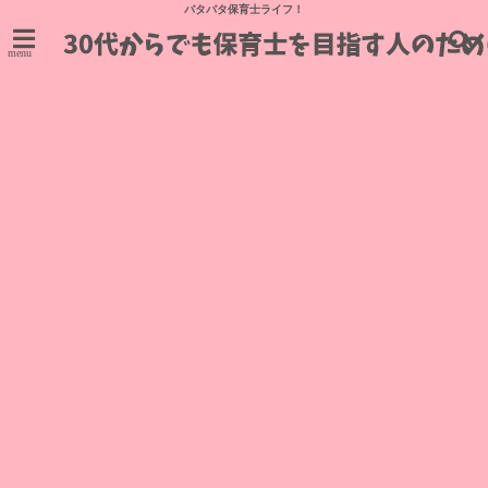
バタバタ保育士ライフ！
menu