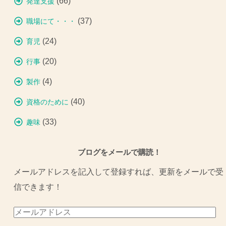
(66)
発達支援
(37)
職場にて・・・
(24)
育児
(20)
行事
(4)
製作
(40)
資格のために
(33)
趣味
ブログをメールで購読！
メールアドレスを記入して登録すれば、更新をメールで受
信できます！
メ