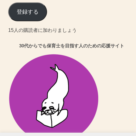
ー
ル
登録する
ア
ド
15人の購読者に加わりましょう
レ
30代からでも保育士を目指す人のための応援サイト
ス