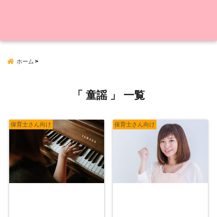
ホーム
「 童謡 」 一覧
保育士さん向け
保育士さん向け