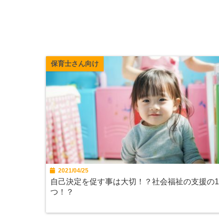
保育士さん向け
2021/04/25
自己決定を促す事は大切！？社会福祉の支援の
つ！？