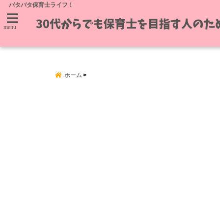
バタバタ保育士ライフ！
menu
ホーム