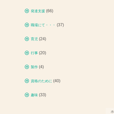
(66)
発達支援
(37)
職場にて・・・
(24)
育児
(20)
行事
(4)
製作
(40)
資格のために
(33)
趣味
ホ