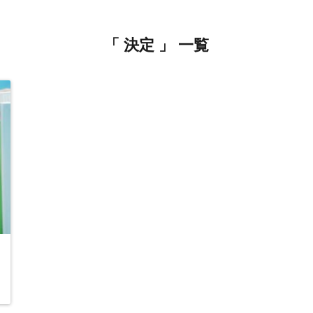
「 決定 」 一覧
1