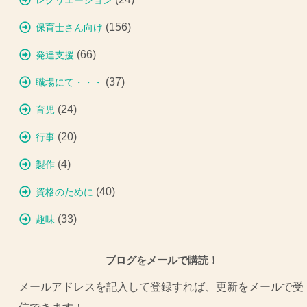
レクリエーション
(156)
保育士さん向け
(66)
発達支援
(37)
職場にて・・・
(24)
育児
(20)
行事
(4)
製作
(40)
資格のために
(33)
趣味
ブログをメールで購読！
メールアドレスを記入して登録すれば、更新をメールで受