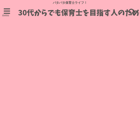
バタバタ保育士ライフ！
menu