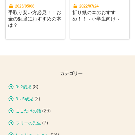
2023/05/08
2022/07/24
手取り安い方必見！！お
折り紙の本のおすす
金の勉強におすすめの本
め！！～小学生向け～
は？
カテゴリー
(8)
0~2歳児
(3)
3～5歳児
(26)
ここだけの話
(7)
フリーの先生
(24)