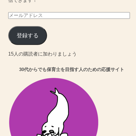
信できます！
メ
ー
ル
登録する
ア
ド
15人の購読者に加わりましょう
レ
30代からでも保育士を目指す人のための応援サイト
ス