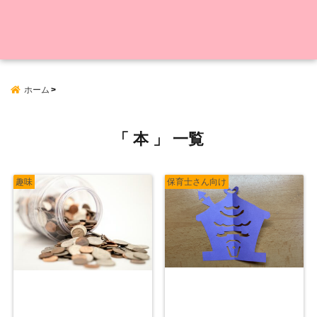
ホーム
「 本 」 一覧
趣味
保育士さん向け