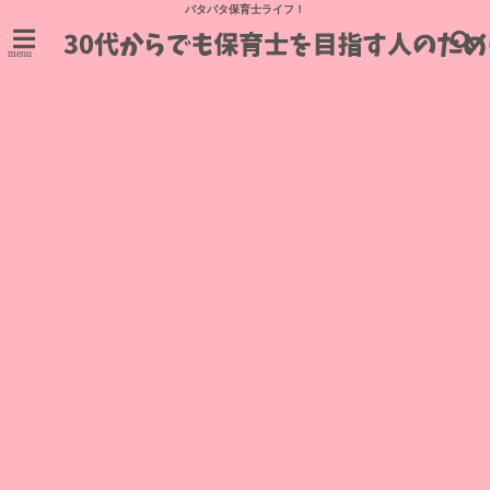
バタバタ保育士ライフ！
menu