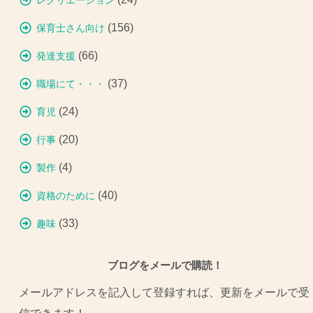
レクリエーション
(156)
保育士さん向け
(66)
発達支援
(37)
職場にて・・・
(24)
育児
(20)
行事
(4)
製作
(40)
資格のために
(33)
趣味
ブログをメールで購読！
メールアドレスを記入して登録すれば、更新をメールで受