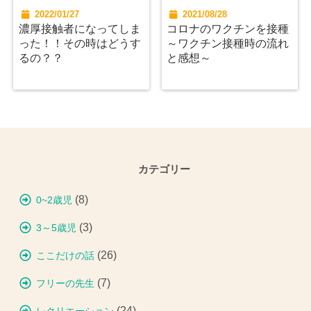
2022/01/27
2021/08/28
濃厚接触者になってしま
コロナのワクチンを接種
った！！その時はどうす
～ワクチン接種時の流れ
るの？？
と感想～
カテゴリー
(8)
0~2歳児
(3)
3～5歳児
(26)
ここだけの話
(7)
フリーの先生
(24)