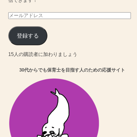
信できます！
メ
ー
ル
登録する
ア
ド
15人の購読者に加わりましょう
レ
30代からでも保育士を目指す人のための応援サイト
ス