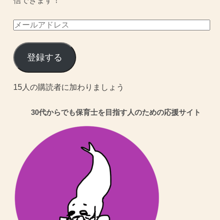
信できます！
メ
ー
ル
登録する
ア
ド
15人の購読者に加わりましょう
レ
30代からでも保育士を目指す人のための応援サイト
ス