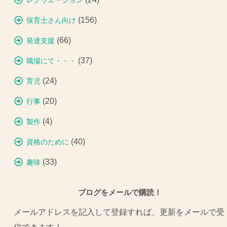
レクリエーション
(156)
保育士さん向け
(66)
発達支援
(37)
職場にて・・・
(24)
育児
(20)
行事
(4)
製作
(40)
資格のために
(33)
趣味
ブログをメールで購読！
メールアドレスを記入して登録すれば、更新をメールで受