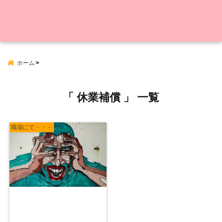
ホーム
「 休業補償 」 一覧
職場にて・・・