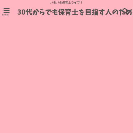
バタバタ保育士ライフ！
menu