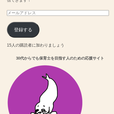
信できます！
メ
ー
ル
登録する
ア
ド
15人の購読者に加わりましょう
レ
30代からでも保育士を目指す人のための応援サイト
ス