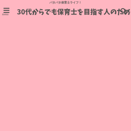
バタバタ保育士ライフ！
menu