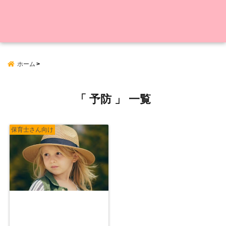
ホーム
「 予防 」 一覧
保育士さん向け