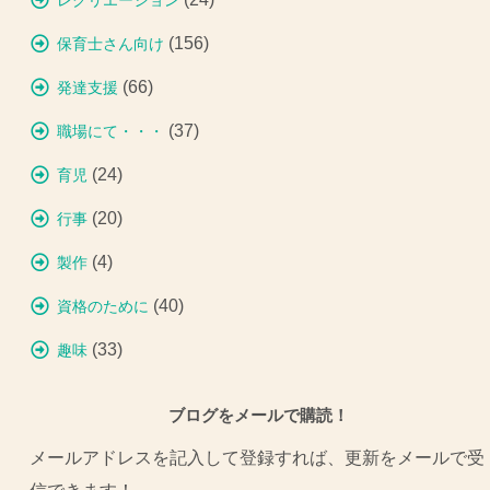
レクリエーション
(156)
保育士さん向け
(66)
発達支援
(37)
職場にて・・・
(24)
育児
(20)
行事
(4)
製作
(40)
資格のために
(33)
趣味
ブログをメールで購読！
メールアドレスを記入して登録すれば、更新をメールで受