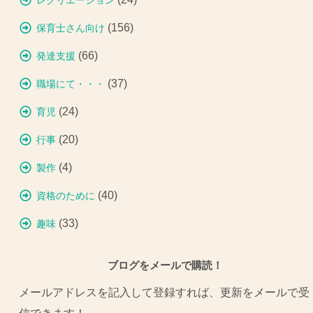
レクリエーション
(156)
保育士さん向け
(66)
発達支援
(37)
職場にて・・・
(24)
育児
(20)
行事
(4)
製作
(40)
資格のために
(33)
趣味
ブログをメールで購読！
メールアドレスを記入して登録すれば、更新をメールで受