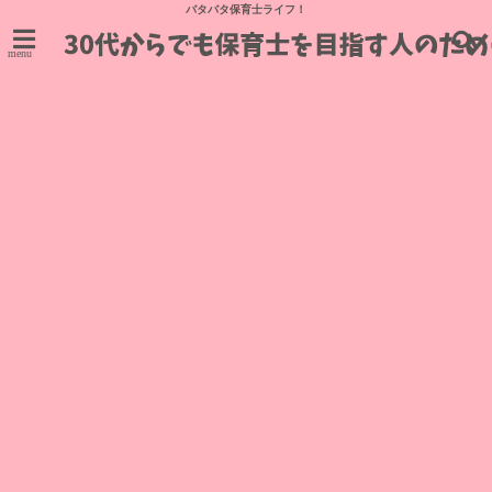
バタバタ保育士ライフ！
menu