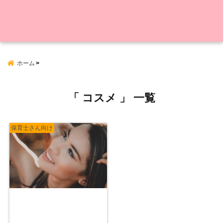
ホーム
「 コスメ 」 一覧
保育士さん向け