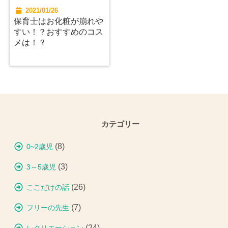
2021/01/26
保育士はお化粧が崩れや
すい！？おすすめのコス
メは！？
カテゴリー
(8)
0~2歳児
(3)
3～5歳児
(26)
ここだけの話
(7)
フリーの先生
(24)