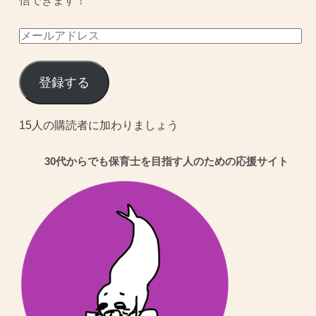
信できます！
メ
ー
ル
登録する
ア
ド
15人の購読者に加わりましょう
レ
30代からでも保育士を目指す人のための応援サイト
ス