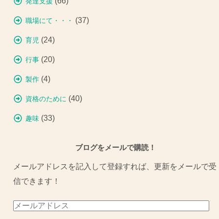
(66)
発達支援
(37)
職場にて・・・
(24)
育児
(20)
行事
(4)
製作
(40)
資格のために
(33)
趣味
ブログをメールで購読！
メールアドレスを記入して登録すれば、更新をメールで受
信できます！
メ