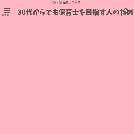
バタバタ保育士ライフ！
menu