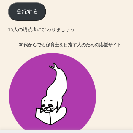
ー
ル
登録する
ア
ド
15人の購読者に加わりましょう
レ
30代からでも保育士を目指す人のための応援サイト
ス