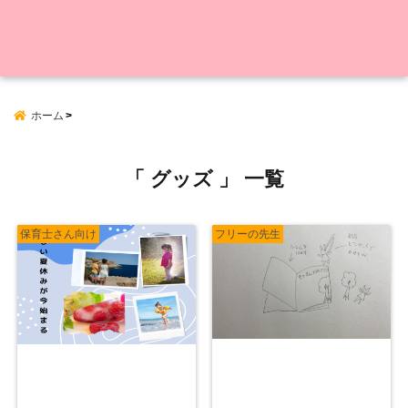
ホーム
「 グッズ 」 一覧
保育士さん向け
フリーの先生