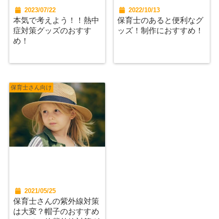
2023/07/22
2022/10/13
本気で考えよう！！熱中
保育士のあると便利なグ
症対策グッズのおすす
ッズ！制作におすすめ！
め！
保育士さん向け
2021/05/25
保育士さんの紫外線対策
は大変？帽子のおすすめ