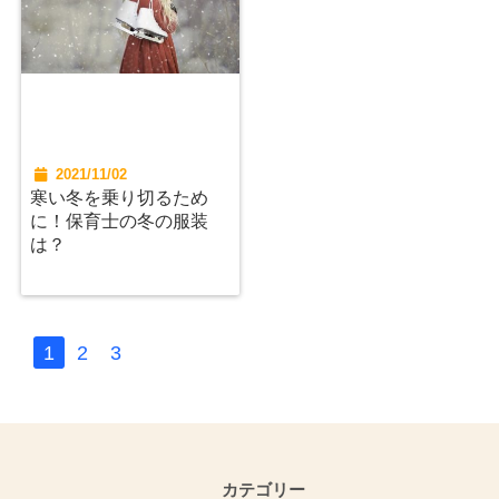
2021/11/02
寒い冬を乗り切るため
に！保育士の冬の服装
は？
1
2
3
カテゴリー