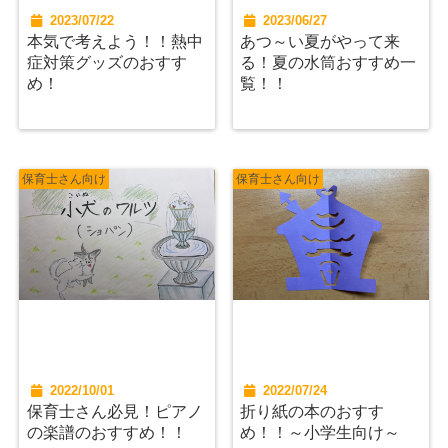
2023/07/22
2023/06/27
本気で考えよう！！熱中
あつ～い夏がやって来
症対策グッズのおすす
る！夏の水筒おすすめ一
め！
覧！！
保育士さん向け
保育士さん向け
2022/10/01
2022/07/24
保育士さん必見！ピアノ
折り紙の本のおすす
の楽譜のおすすめ！！
め！！～小学生向け～