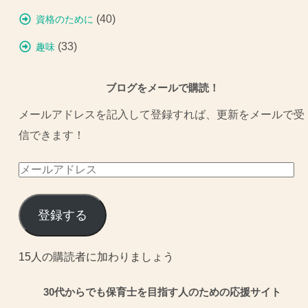
(40)
資格のために
(33)
趣味
ブログをメールで購読！
メールアドレスを記入して登録すれば、更新をメールで受
信できます！
メ
ー
ル
登録する
ア
ド
15人の購読者に加わりましょう
レ
30代からでも保育士を目指す人のための応援サイト
ス