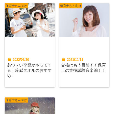
保育士さん向け
保育士さん向け
2022/06/30
2021/11/11
あつ～い季節がやってく
合格はもう目前！！保育
る！冷感タオルのおすす
士の実技試験音楽編！！
め！
保育士さん向け