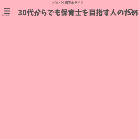
バタバタ保育士ライフ！
menu