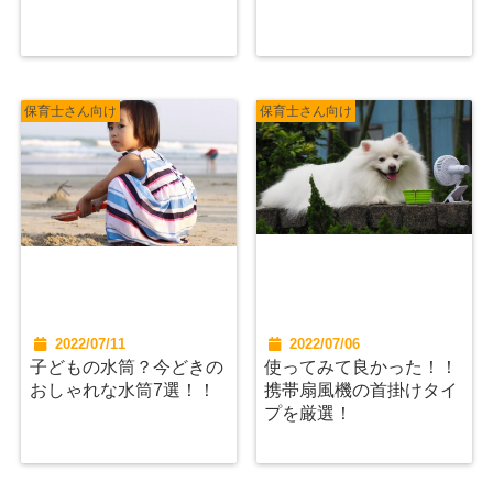
保育士さん向け
保育士さん向け
2022/07/11
2022/07/06
子どもの水筒？今どきの
使ってみて良かった！！
おしゃれな水筒7選！！
携帯扇風機の首掛けタイ
プを厳選！