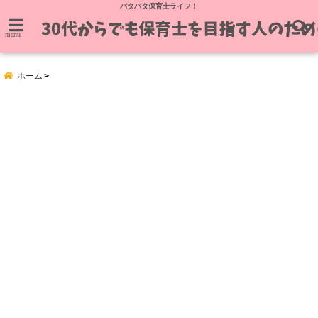
バタバタ保育士ライフ！
menu
ホーム