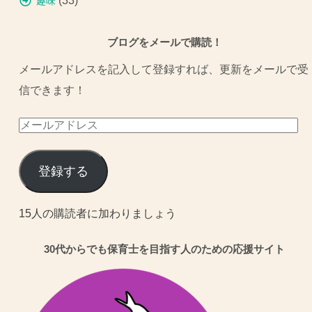
(33)
趣味
ブログをメールで購読！
メールアドレスを記入して登録すれば、更新をメールで受
信できます！
メ
ー
ル
登録する
ア
ド
15人の購読者に加わりましょう
レ
30代からでも保育士を目指す人のための応援サイト
ス