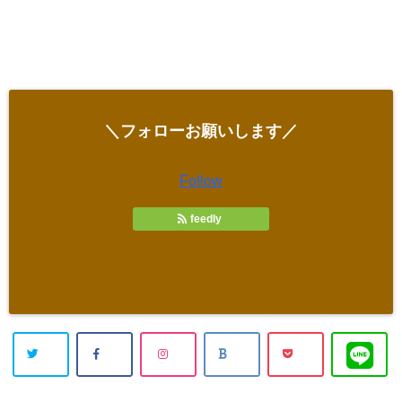
＼フォローお願いします／
Follow
feedly