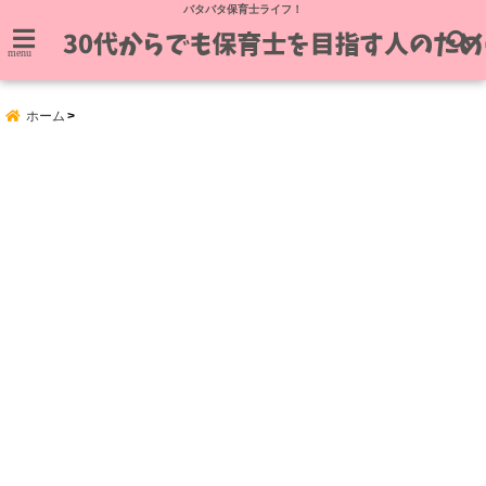
バタバタ保育士ライフ！
menu
ホーム