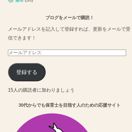
趣味
ブログをメールで購読！
メールアドレスを記入して登録すれば、更新をメールで受
信できます！
メ
ー
ル
登録する
ア
ド
15人の購読者に加わりましょう
レ
30代からでも保育士を目指す人のための応援サイト
ス