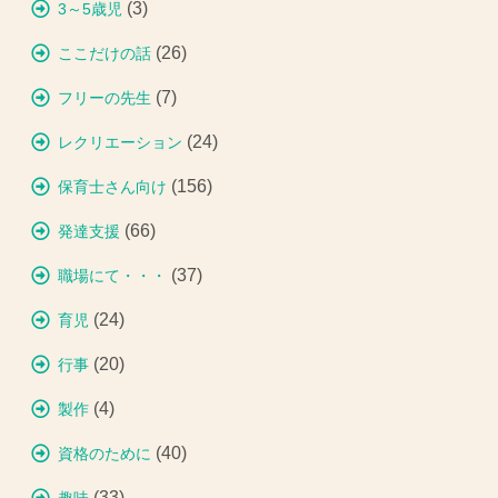
(3)
3～5歳児
(26)
ここだけの話
(7)
フリーの先生
(24)
レクリエーション
(156)
保育士さん向け
(66)
発達支援
(37)
職場にて・・・
(24)
育児
(20)
行事
(4)
製作
(40)
資格のために
(33)