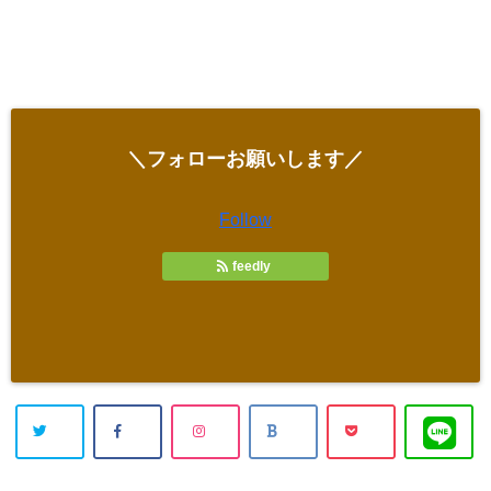
＼フォローお願いします／
Follow
feedly