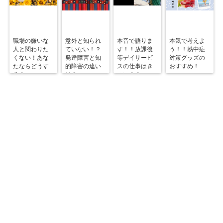
職場の嫌いな
意外と知られ
本音で語りま
本気で考えよ
人と関わりた
ていない！？
す！！放課後
う！！熱中症
くない！あな
発達障害と知
等デイサービ
対策グッズの
たならどうす
的障害の違い
スの仕事はき
おすすめ！
る？
は？
つい？？