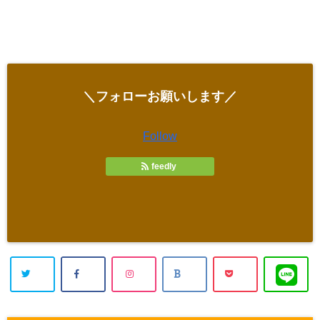
＼フォローお願いします／
Follow
feedly