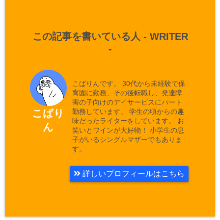
この記事を書いている人 -
WRITER
-
こばりんです。 30代から未経験で保
育園に勤務、その後転職し、発達障
害の子向けのデイサービスにパート
勤務しています。 学生の頃からの趣
こばり
味だったライターをしています。 お
ん
笑いとワインが大好物！ 小学生の息
子がいるシングルマザーでもありま
す。
詳しいプロフィールはこちら