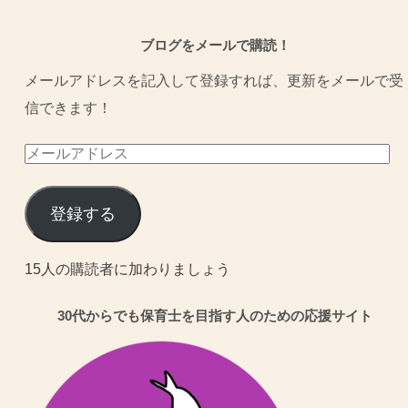
ブログをメールで購読！
メールアドレスを記入して登録すれば、更新をメールで受
信できます！
メ
ー
ル
登録する
ア
ド
15人の購読者に加わりましょう
レ
30代からでも保育士を目指す人のための応援サイト
ス