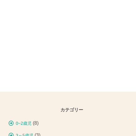
カテゴリー
(8)
0~2歳児
(3)
3～5歳児