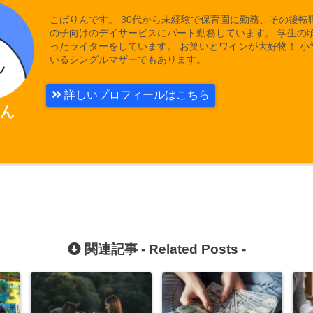
こばりんです。 30代から未経験で保育園に勤務、その後転
の子向けのデイサービスにパート勤務しています。 学生の
ったライターをしています。 お笑いとワインが大好物！ 小
いるシングルマザーでもあります。
詳しいプロフィールはこちら
ん
関連記事 -
Related Posts
-