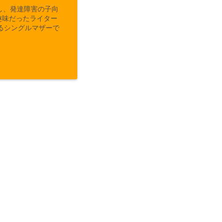
し、発達障害の子向
趣味だったライター
るシングルマザーで