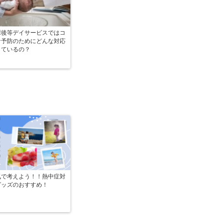
課後等デイサービスではコ
ナ予防のためにどんな対応
しているの？
気で考えよう！！熱中症対
グッズのおすすめ！