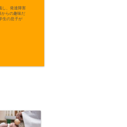
職し、発達障害
頃からの趣味だ
学生の息子が