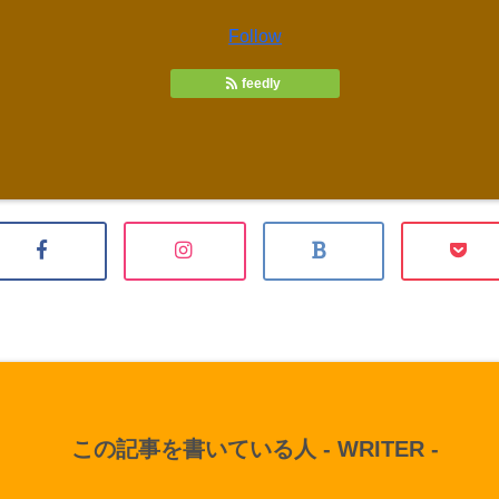
Follow
feedly
この記事を書いている人 -
WRITER
-